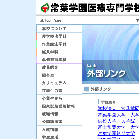
学校紹介
学校法人 常葉学
常葉学園大学・大
浜松大学・大学院
富士常葉大学・大
常葉学園短期大学