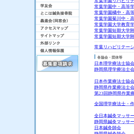
常葉学園リハビリ
常葉学園中・高等
常葉学園橘中・高
常葉学園菊川中・
常葉学園大学教育
常葉学園短期大学
常葉学園短期大学
常葉リハビリテー
各協会・団体等
日本理学療法士協
静岡県理学療法士
日本作業療法士協
静岡県作業療法士
第23回静岡県作業
全国理学療法士・
全日本鍼灸マッサ
静岡県鍼灸マッサ
日本鍼灸師会
静岡県鍼灸師会