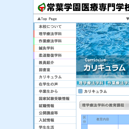
区
教育内容
分